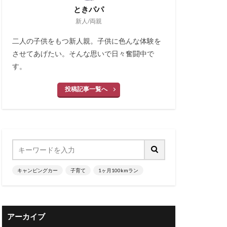
ときパパ
新人/両親
二人の子供をもつ新人親。子供に色んな体験を
させてあげたい。そんな思いで日々奮闘中で
す。
投稿記事一覧へ
キャンピングカー
子育て
1ヶ月100kmラン
アーカイブ