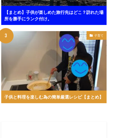
【まとめ】子供が楽しめた旅行先はどこ？訪れた場
所を勝手にランク付け。
子育て
子供と料理を楽しむ為の簡単厳選レシピ【まとめ】