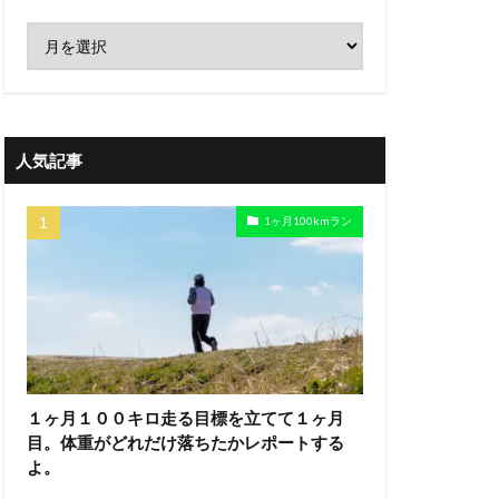
人気記事
1ヶ月100kmラン
１ヶ月１００キロ走る目標を立てて１ヶ月
目。体重がどれだけ落ちたかレポートする
よ。