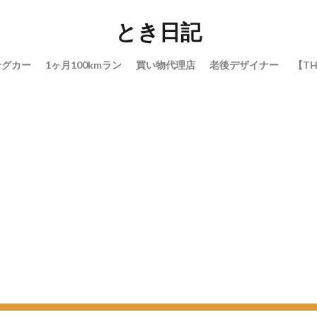
とき日記
ングカー
1ヶ月100kmラン
買い物代理店
老後デザイナー
【TH