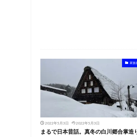
家族
2022年5月3日
2022年5月3日
まるで日本昔話。真冬の白川郷合掌造