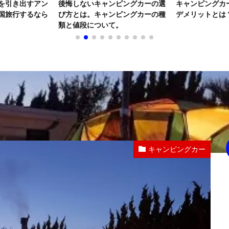
ピングカーの選
キャンピングカーの電子レンジの
子供の日、子供
ピングカーの種
デメリットとは？
「鯉のぼりチラ
。
キャンピングカー