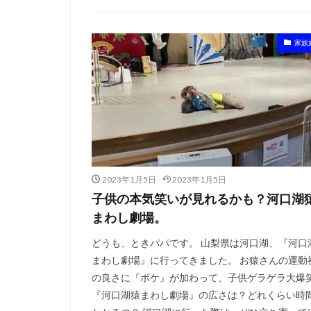
家族
2023年1月5日
2023年1月5日
子供の本気笑いが見れるかも？河口湖
まわし劇場。
どうも、ときパパです。 山梨県は河口湖、『河口
まわし劇場』に行ってきました。 お猿さんの運動
の良さに『ボケ』が加わって、子供ゲラゲラ大爆
『河口湖猿まわし劇場』の広さは？どれくらい時