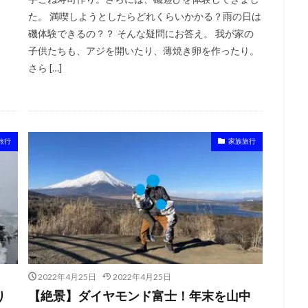
た。 満喫しようとしたらどれくらいかかる？雨の日は
磯体験できるの？？ そんな疑問にお答え。 我が家の
子供たちも、アジを開いたり、薄焼き卵を作ったり。
さら […]
旅行
家族旅行
2022年4月25日
2022年4月25日
り
【絶景】ダイヤモンド富士！年末を山中