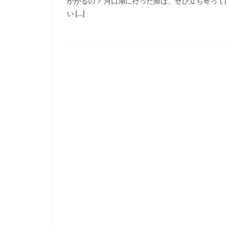
かかるの？ 河口湖に行った際は、ぜひ立ち寄って
い […]