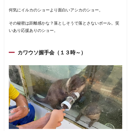
何気にイルカのショーより面白いアシカのショー。
その秘密は距離感かな？落としそうで落とさないボール。笑
いあり応援ありのショー。
カワウソ握手会（１３時～）