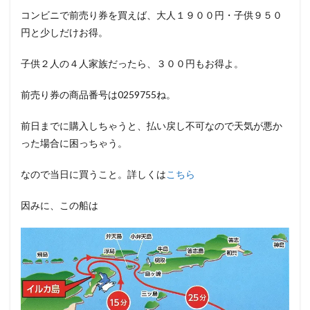
コンビニで前売り券を買えば、大人１９００円・子供９５０
円と少しだけお得。
子供２人の４人家族だったら、３００円もお得よ。
前売り券の商品番号は0259755ね。
前日までに購入しちゃうと、払い戻し不可なので天気が悪か
った場合に困っちゃう。
なので当日に買うこと。詳しくは
こちら
因みに、この船は