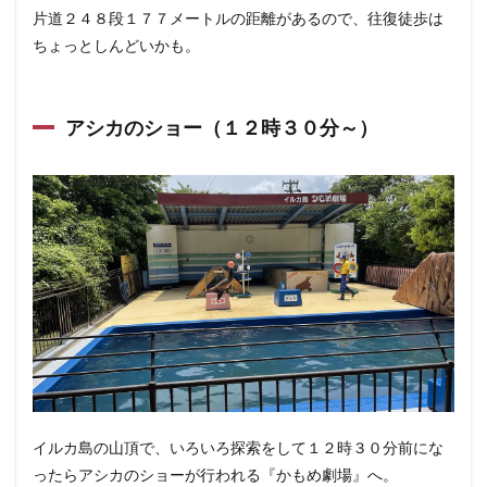
片道２４８段１７７メートルの距離があるので、往復徒歩は
ちょっとしんどいかも。
アシカのショー（１２時３０分～）
イルカ島の山頂で、いろいろ探索をして１２時３０分前にな
ったらアシカのショーが行われる『かもめ劇場』へ。