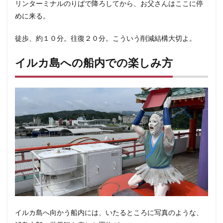
リンターミナルのりばで降ろしてから、お父さんはここに停
めに来る。
徒歩、約１０分。往復２０分。こういう削減結構大切よ。
イルカ島への船内での楽しみ方
イルカ島へ向かう船内には、いたるところに写真のような、