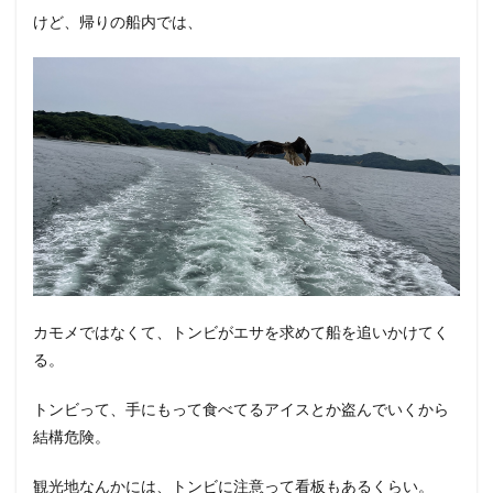
けど、帰りの船内では、
カモメではなくて、トンビがエサを求めて船を追いかけてく
る。
トンビって、手にもって食べてるアイスとか盗んでいくから
結構危険。
観光地なんかには、トンビに注意って看板もあるくらい。