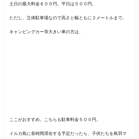
土日の最大料金６００円。平日は５００円。
ただし、立体駐車場なので高さと幅ともに２メートルまで。
キャンピングカー等大きい車の方は、
ここがおすすめ。こちらも駐車料金５００円。
イルカ島に長時間滞在する予定だったら、子供たちを鳥羽マ