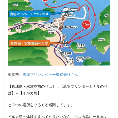
※参照：
志摩マリンレジャー株式会社さん
【真珠島・水族館前のりば】→【鳥羽マリンターミナルのり
ば】→【イルカ島】
と３つの場所をぐるぐる巡回してます。
イルカ島の体験をすべてやりたいなら、イルカ島に一番早く