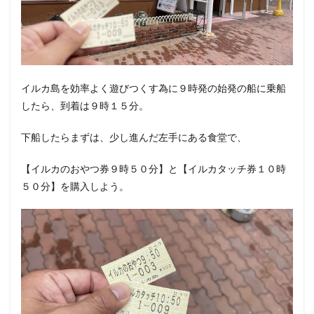
イルカ島を効率よく遊びつくす為に９時発の始発の船に乗船
したら、到着は９時１５分。
下船したらまずは、少し進んだ左手にある食堂で、
【イルカのおやつ券９時５０分】と【イルカタッチ券１０時
５０分】を購入しよう。