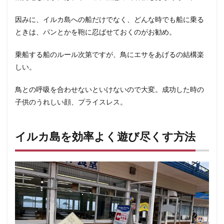
因みに、イルカ島への船だけでなく、どんな時でも船に乗る
ときは、パンとかを鞄に忍ばせておくのがお勧め。
乗船する船のルール次第ですが、鳥にエサをあげるの結構楽
しい。
鳥との呼吸を合わせないといけないので大変。成功した時の
子供のうれしい顔、プライスレス。
イルカ島を効率よく遊び尽くす方法