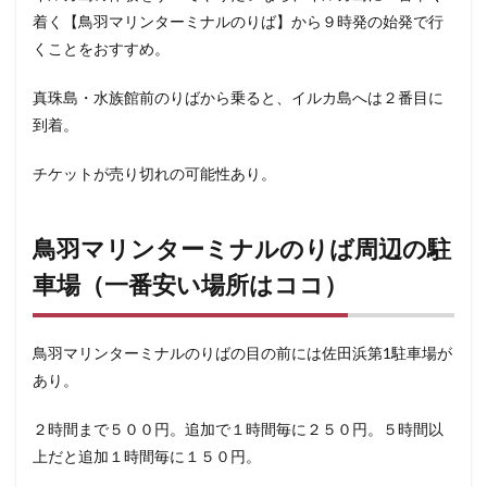
着く【鳥羽マリンターミナルのりば】から９時発の始発で行
くことをおすすめ。
真珠島・水族館前のりばから乗ると、イルカ島へは２番目に
到着。
チケットが売り切れの可能性あり。
鳥羽マリンターミナルのりば周辺の駐
車場（一番安い場所はココ）
鳥羽マリンターミナルのりばの目の前には佐田浜第1駐車場が
あり。
２時間まで５００円。追加で１時間毎に２５０円。５時間以
上だと追加１時間毎に１５０円。