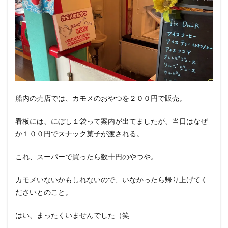
船内の売店では、カモメのおやつを２００円で販売。
看板には、にぼし１袋って案内が出てましたが、当日はなぜ
か１００円でスナック菓子が渡される。
これ、スーパーで買ったら数十円のやつや。
カモメいないかもしれないので、いなかったら帰り上げてく
ださいとのこと。
はい、まったくいませんでした（笑