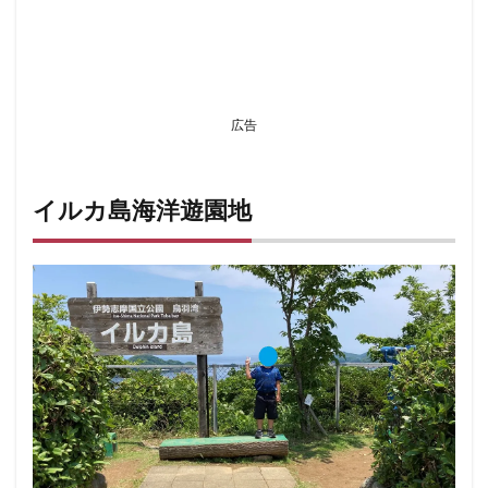
広告
イルカ島海洋遊園地