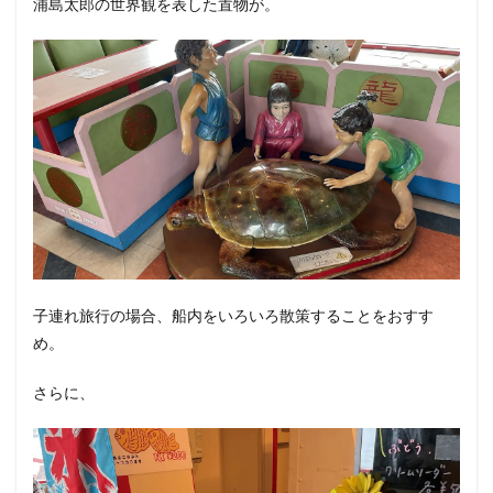
浦島太郎の世界観を表した置物が。
子連れ旅行の場合、船内をいろいろ散策することをおすす
め。
さらに、