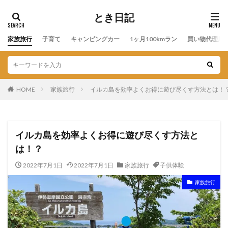
とき日記
家族旅行
子育て
キャンピングカー
1ヶ月100kmラン
買い物代理店
HOME
家族旅行
イルカ島を効率よくお得に遊び尽くす方法とは！
イルカ島を効率よくお得に遊び尽くす方法と
は！？
2022年7月1日
2022年7月1日
家族旅行
子供体験
家族旅行