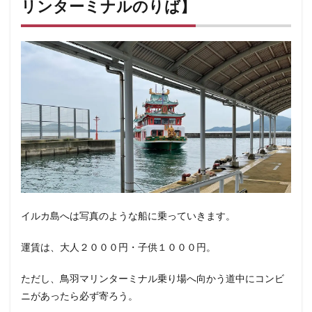
リンターミナルのりば】
イルカ島へは写真のような船に乗っていきます。
運賃は、大人２０００円・子供１０００円。
ただし、鳥羽マリンターミナル乗り場へ向かう道中にコンビ
ニがあったら必ず寄ろう。