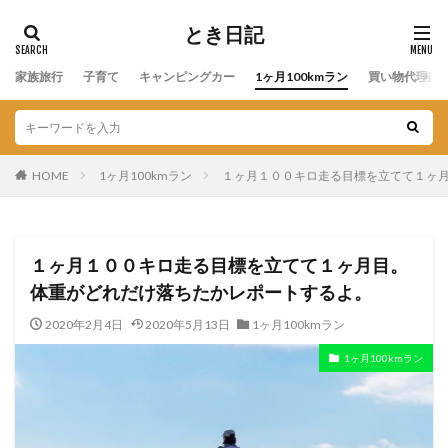
とき日記
家族旅行
子育て
キャンピングカー
1ヶ月100kmラン
買い物代理店
HOME
1ヶ月100kmラン
１ヶ月１００キロ走る目標を立てて１ヶ
１ヶ月１００キロ走る目標を立てて１ヶ月目。
体重がどれだけ落ちたかレポートするよ。
2020年2月4日
2020年5月13日
1ヶ月100kmラン
1ヶ月100kmラン