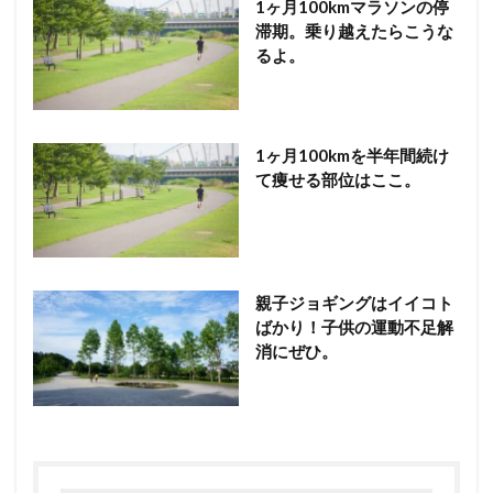
1ヶ月100kmマラソンの停
滞期。乗り越えたらこうな
るよ。
1ヶ月100kmを半年間続け
て痩せる部位はここ。
親子ジョギングはイイコト
ばかり！子供の運動不足解
消にぜひ。