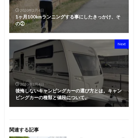
2020年2月4日
1ヶ月100kmランニングする事にしたきっかけ、そ
の②
Next
2020年2月4日
後悔しないキャンピングカーの選び方とは。キャン
ピングカーの種類と値段について。
関連する記事