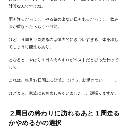
計算なんですよね。
雨も降るだろうし、やる気の出ない日もあるだろうし、飲み
会が重なったらもう不可能。
けど、４周８キロ走るのは体力的にきついすぎる。体を壊し
てしまう可能性もあり。
となると、やはり１日３周６キロがベストだと思ったわけで
して。
これは、毎月17日間走る計算。うげっ、結構きつい・・・。
けどまぁ、家族にも宣言しちゃいましたし、頑張りますか。
２周目の終わりに訪れるあと１周走る
かやめるかの選択