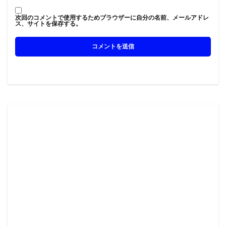
次回のコメントで使用するためブラウザーに自分の名前、メールアドレ
ス、サイトを保存する。