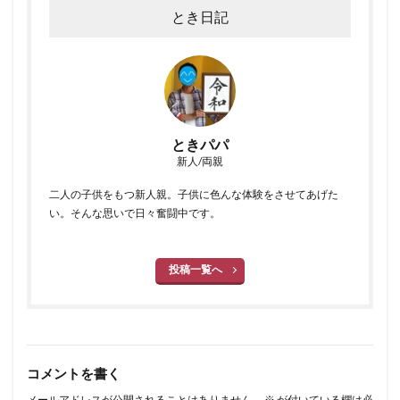
とき日記
ときパパ
新人/両親
二人の子供をもつ新人親。子供に色んな体験をさせてあげた
い。そんな思いで日々奮闘中です。
投稿一覧へ
コメントを書く
メールアドレスが公開されることはありません。
※
が付いている欄は必