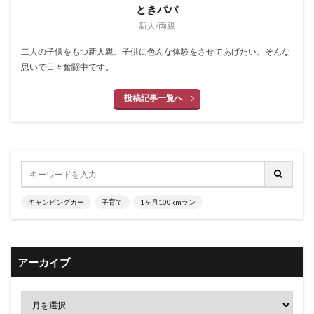
ときパパ
新人/両親
二人の子供をもつ新人親。子供に色んな体験をさせてあげたい。そんな
思いで日々奮闘中です。
投稿記事一覧へ
キャンピングカー
子育て
1ヶ月100kmラン
アーカイブ