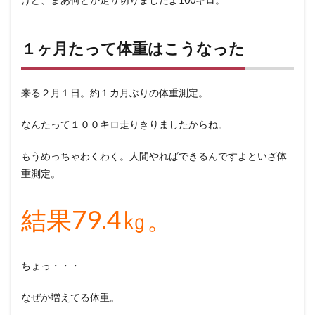
１ヶ月たって体重はこうなった
来る２月１日。約１カ月ぶりの体重測定。
なんたって１００キロ走りきりましたからね。
もうめっちゃわくわく。人間やればできるんですよといざ体
重測定。
結果79.4㎏。
ちょっ・・・
なぜか増えてる体重。