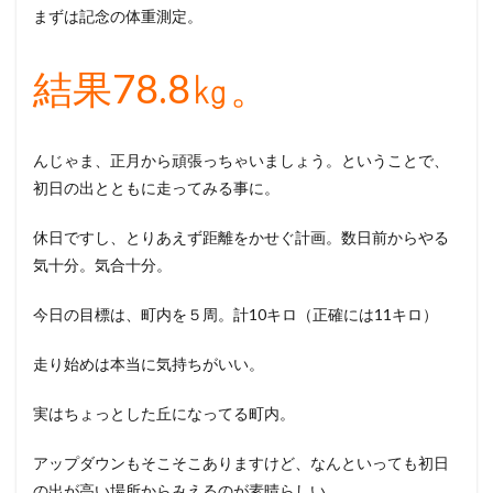
まずは記念の体重測定。
結果78.8㎏。
んじゃま、正月から頑張っちゃいましょう。ということで、
初日の出とともに走ってみる事に。
休日ですし、とりあえず距離をかせぐ計画。数日前からやる
気十分。気合十分。
今日の目標は、町内を５周。計10キロ（正確には11キロ）
走り始めは本当に気持ちがいい。
実はちょっとした丘になってる町内。
アップダウンもそこそこありますけど、なんといっても初日
の出が高い場所からみえるのが素晴らしい。