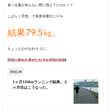
食べる量が知らない間に増えてたのか？？
しばらく茫然。で再度体重計にＯＮ
結果79.5㎏。
ちょっと心がおれそうに。
完全に折れた音がした２か月目の記録
関連記事
1ヶ月100kmランニング結果。２
ヶ月目はこうなった。