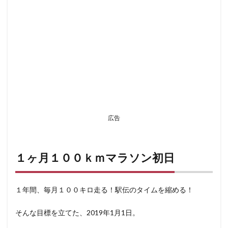
広告
１ヶ月１００ｋｍマラソン初日
１年間、毎月１００キロ走る！駅伝のタイムを縮める！
そんな目標を立てた、2019年1月1日。