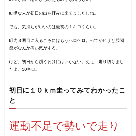
結構な人が初日の出を拝みに来てましたしね。
でも、気持ちがいいのは最初の１キロくらい。
町内３週目に入るころにはもうヘロヘロ。ってかヒザと股関
節がなんか痛い気がする。
けど、初日から躓くわけにはいかない。えぇ、走り切りまし
たよ。10キロ。
初日に１０ｋｍ走ってみてわかったこ
と
運動不足で勢いで走り