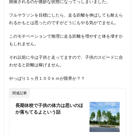
開催されるのか微妙な状態になってっしまいました。
フルマラソンを目標にしたら、走る距離を伸ばしても耐えら
れるかもとは思ったのですがどうにもやる気がでません。
このモチベーションで無理に走る距離を増やすと体を壊すか
もしれません。
それ以前に今は子供と走ってますので、子供のスピードに合
わせると距離は稼げません。
やっぱり１ヶ月１００ｋｍが限界か？？
関連記事
長期休校で子供の体力は思いのほ
か落ちてるよという話