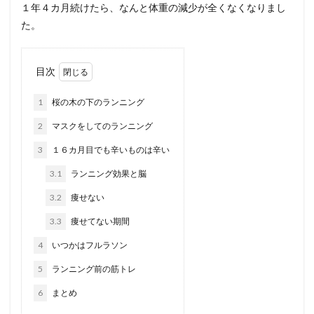
１年４カ月続けたら、なんと体重の減少が全くなくなりまし
た。
目次
1
桜の木の下のランニング
2
マスクをしてのランニング
3
１６カ月目でも辛いものは辛い
3.1
ランニング効果と脳
3.2
痩せない
3.3
痩せてない期間
4
いつかはフルラソン
5
ランニング前の筋トレ
6
まとめ