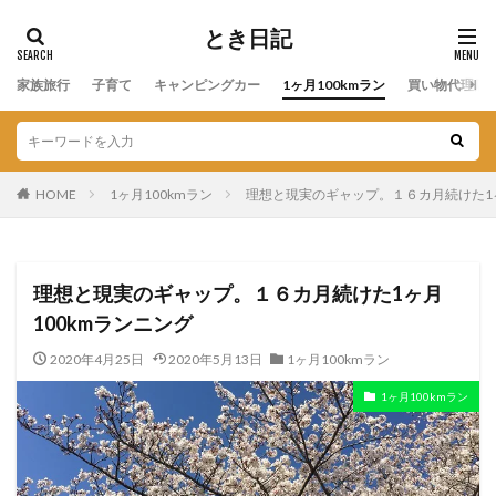
とき日記
家族旅行
子育て
キャンピングカー
1ヶ月100kmラン
買い物代理店
HOME
1ヶ月100kmラン
理想と現実のギャップ。１６カ月続けた1ヶ
理想と現実のギャップ。１６カ月続けた1ヶ月
100kmランニング
2020年4月25日
2020年5月13日
1ヶ月100kmラン
1ヶ月100kmラン