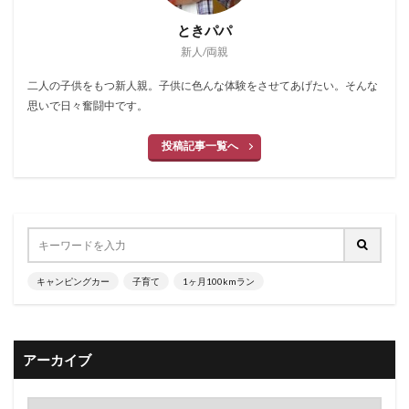
ときパパ
新人/両親
二人の子供をもつ新人親。子供に色んな体験をさせてあげたい。そんな
思いで日々奮闘中です。
投稿記事一覧へ
キャンピングカー
子育て
1ヶ月100kmラン
アーカイブ