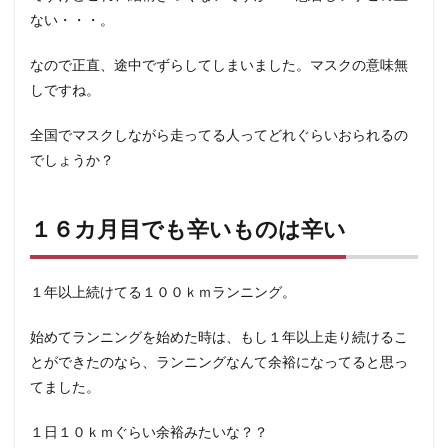
ない・・・。
なので正直、途中でずらしてしまいました。マスクの意味無
しですね。
全国でマスクしながら走ってる人ってどれぐらいおられるの
でしょうか？
１６カ月目でも辛いものは辛い
１年以上続けてる１００ｋｍランニング。
始めてランニングを始めた時は、もし１年以上走り続けるこ
とができたのなら、ランニングなんて余裕になってると思っ
てました。
１日１０ｋｍぐらい余裕みたいな？？