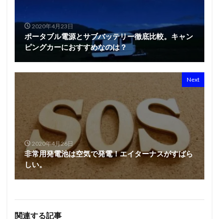
2020年4月23日
ポータブル電源とサブバッテリー徹底比較。キャン
ピングカーにおすすめなのは？
Next
2020年4月26日
非常用発電池は空気で発電！エイターナスがすばら
しい。
関連する記事