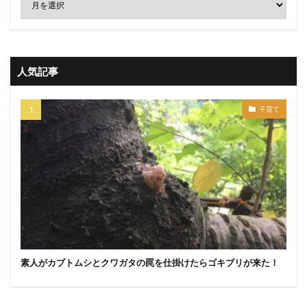
人気記事
子育て
素人がカブトムシとクワガタの罠を仕掛けたらゴキブリが来た！