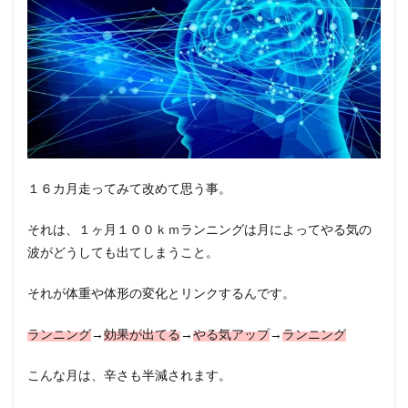
１６カ月走ってみて改めて思う事。
それは、１ヶ月１００ｋｍランニングは月によってやる気の
波がどうしても出てしまうこと。
それが体重や体形の変化とリンクするんです。
ランニング
→
効果が出てる
→
やる気アップ
→
ランニング
こんな月は、辛さも半減されます。