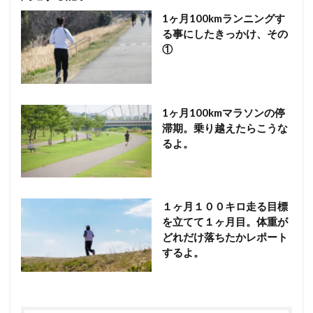
1ヶ月100kmランニングす
る事にしたきっかけ、その
①
1ヶ月100kmマラソンの停
滞期。乗り越えたらこうな
るよ。
１ヶ月１００キロ走る目標
を立てて１ヶ月目。体重が
どれだけ落ちたかレポート
するよ。