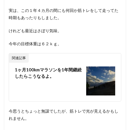
実は、この１年４カ月の間にも何回か筋トレをして走ってた
時期もあったりもしました。
けれども最近はさぼり気味。
今年の目標体重は６２ｋｇ。
関連記事
1ヶ月100kmマラソンを1年間継続
したらこうなるよ。
今思うとちょっと無謀でしたが、筋トレで光が見えるかもし
れません。