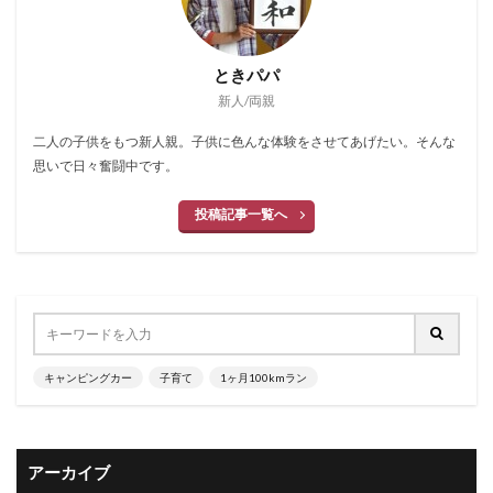
ときパパ
新人/両親
二人の子供をもつ新人親。子供に色んな体験をさせてあげたい。そんな
思いで日々奮闘中です。
投稿記事一覧へ
キャンピングカー
子育て
1ヶ月100kmラン
アーカイブ