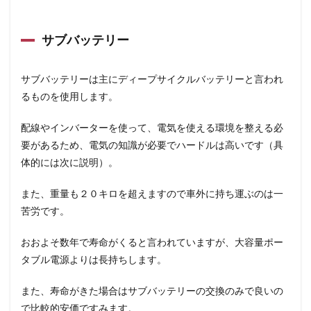
サブバッテリー
サブバッテリーは主にディープサイクルバッテリーと言われ
るものを使用します。
配線やインバーターを使って、電気を使える環境を整える必
要があるため、電気の知識が必要でハードルは高いです（具
体的には次に説明）。
また、重量も２０キロを超えますので車外に持ち運ぶのは一
苦労です。
おおよそ数年で寿命がくると言われていますが、大容量ポー
タブル電源よりは長持ちします。
また、寿命がきた場合はサブバッテリーの交換のみで良いの
で比較的安価ですみます。