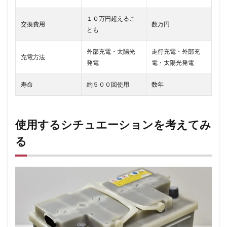
１０万円超えるこ
交換費用
数万円
とも
外部充電・太陽光
走行充電・外部充
充電方法
発電
電・太陽光発電
寿命
約５００回使用
数年
使用するシチュエーションを考えてみ
る