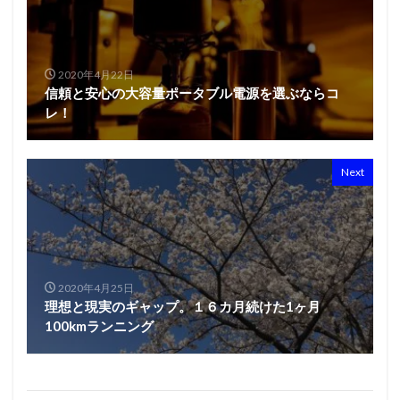
2020年4月22日
信頼と安心の大容量ポータブル電源を選ぶならコ
レ！
Next
2020年4月25日
理想と現実のギャップ。１６カ月続けた1ヶ月
100kmランニング