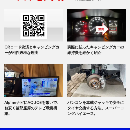
QRコード決済とキャンピングカ
実際に払ったキャンピングカーの
ーが相性抜群な理由
維持費を細かく紹介
AlpineナビにAQUOSを繋いで、
バンコンを車載ジャッキで安全に
お安く後部座席のテレビ環境構
タイヤ交換する方法。スーパーロ
築。
ングハイエース。