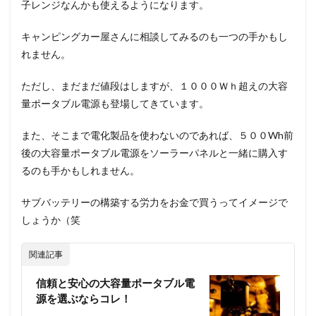
子レンジなんかも使えるようになります。
キャンピングカー屋さんに相談してみるのも一つの手かもし
れません。
ただし、まだまだ値段はしますが、１０００Ｗｈ超えの大容
量ポータブル電源も登場してきています。
また、そこまで電化製品を使わないのであれば、５００Wh前
後の大容量ポータブル電源をソーラーパネルと一緒に購入す
るのも手かもしれません。
サブバッテリーの構築する労力をお金で買うってイメージで
しょうか（笑
関連記事
信頼と安心の大容量ポータブル電
源を選ぶならコレ！