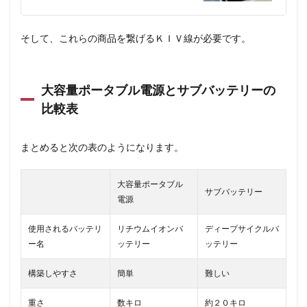
そして、これらの商品を繋げるＫＩＶ線が必要です。
大容量ポータブル電源とサブバッテリーの
比較表
まとめると次の表のようになります。
大容量ポータブル
サブバッテリー
電源
使用されるバッテリ
リチウムイオンバ
ディープサイクルバ
ー名
ッテリー
ッテリー
構築しやすさ
簡単
難しい
重さ
数キロ
約２０キロ