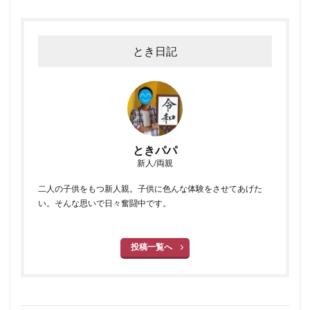
とき日記
ときパパ
新人/両親
二人の子供をもつ新人親。子供に色んな体験をさせてあげた
い。そんな思いで日々奮闘中です。
投稿一覧へ