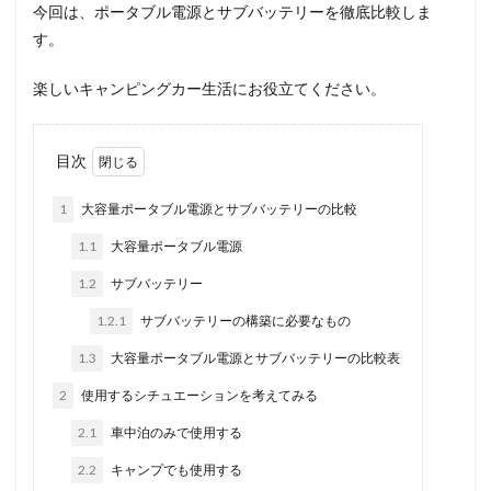
今回は、ポータブル電源とサブバッテリーを徹底比較しま
す。
楽しいキャンピングカー生活にお役立てください。
目次
1
大容量ポータブル電源とサブバッテリーの比較
1.1
大容量ポータブル電源
1.2
サブバッテリー
1.2.1
サブバッテリーの構築に必要なもの
1.3
大容量ポータブル電源とサブバッテリーの比較表
2
使用するシチュエーションを考えてみる
2.1
車中泊のみで使用する
2.2
キャンプでも使用する