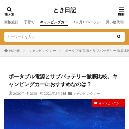
とき日記
家族旅行
子育て
キャンピングカー
1ヶ月100kmラン
買い物代理店
HOME
キャンピングカー
ポータブル電源とサブバッテリー徹底比
ポータブル電源とサブバッテリー徹底比較。キ
ャンピングカーにおすすめなのは？
2020年4月23日
2021年2月3日
キャンピングカー
キャンピングカー