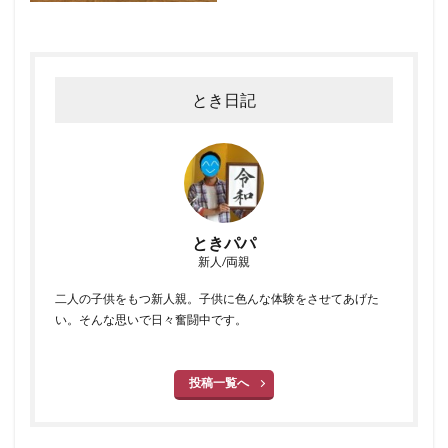
とき日記
ときパパ
新人/両親
二人の子供をもつ新人親。子供に色んな体験をさせてあげた
い。そんな思いで日々奮闘中です。
投稿一覧へ