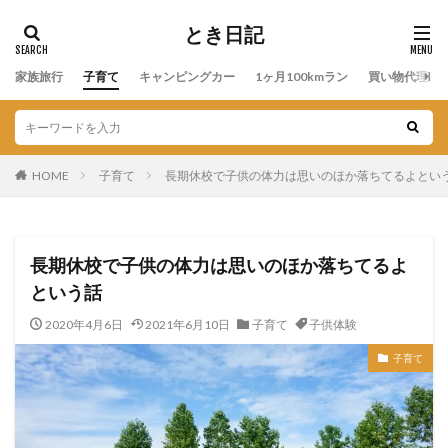
とき日記
家族旅行
子育て
キャンピングカー
1ヶ月100kmラン
買い物代理店
HOME
子育て
長期休校で子供の体力は思いのほか落ちてるよとい
長期休校で子供の体力は思いのほか落ちてるよ
という話
2020年4月6日
2021年6月10日
子育て
子供体験
子育て