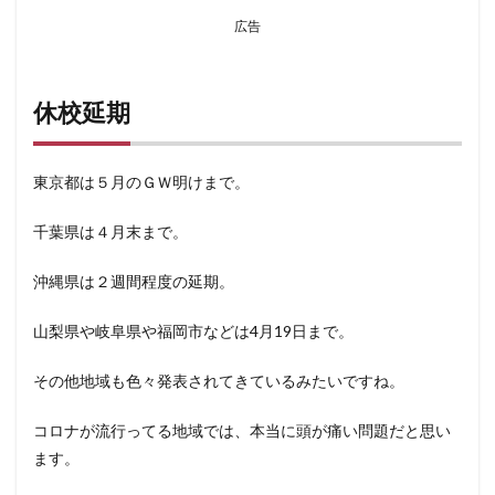
広告
休校延期
東京都は５月のＧＷ明けまで。
千葉県は４月末まで。
沖縄県は２週間程度の延期。
山梨県や岐阜県や福岡市などは4月19日まで。
その他地域も色々発表されてきているみたいですね。
コロナが流行ってる地域では、本当に頭が痛い問題だと思い
ます。