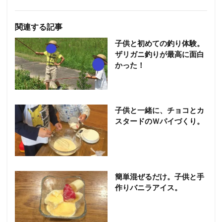
関連する記事
子供と初めての釣り体験。
ザリガニ釣りが最高に面白
かった！
子供と一緒に、チョコとカ
スタードのＷパイづくり。
簡単混ぜるだけ。子供と手
作りバニラアイス。