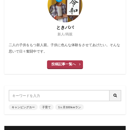
ときパパ
新人/両親
二人の子供をもつ新人親。子供に色んな体験をさせてあげたい。そんな
思いで日々奮闘中です。
投稿記事一覧へ
キャンピングカー
子育て
1ヶ月100kmラン