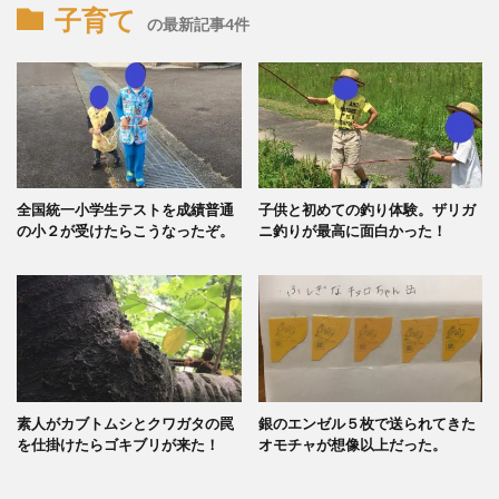
子育て
の最新記事4件
全国統一小学生テストを成績普通
子供と初めての釣り体験。ザリガ
の小２が受けたらこうなったぞ。
ニ釣りが最高に面白かった！
素人がカブトムシとクワガタの罠
銀のエンゼル５枚で送られてきた
を仕掛けたらゴキブリが来た！
オモチャが想像以上だった。