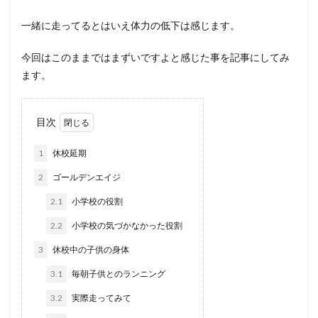
一緒に走ってるとはいえ体力の低下は感じます。
今回はこのままではまずいですよと感じた事を記事にしてみ
ます。
目次
1
休校延期
2
ゴールデンエイジ
2.1
小学校の役割
2.2
小学校の気づかなかった役割
3
休校中の子供の身体
3.1
毎朝子供とのランニング
3.2
実際走ってみて