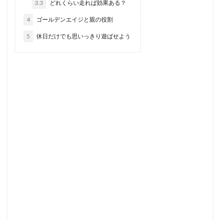
3.3
どれくらい走れば効果ある？
4
ゴールデンエイジと親の役割
5
休日だけでも思いっきり遊ばせよう