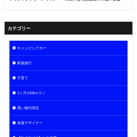
カテゴリー
キャンピングカー
家族旅行
子育て
1ヶ月100kmラン
買い物代理店
老後デザイナー