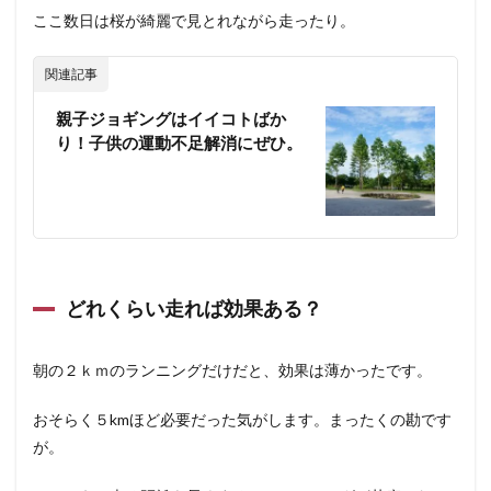
ここ数日は桜が綺麗で見とれながら走ったり。
関連記事
親子ジョギングはイイコトばか
り！子供の運動不足解消にぜひ。
どれくらい走れば効果ある？
朝の２ｋｍのランニングだけだと、効果は薄かったです。
おそらく５kmほど必要だった気がします。まったくの勘です
が。