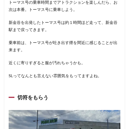
トーマス号の乗車時間までアトラクションを楽しんだら、お
次は本番。トーマス号に乗車しよう。
新金谷を出発したトーマス号は約１時間ほど走って、新金谷
駅まで戻ってきます。
乗車前は、トーマス号が吐き出す煙を間近に感じることが出
来ます。
近くに寄りすぎると服が汚れちゃうかも。
SLってなんとも言えない雰囲気をもってますよね。
切符をもらう