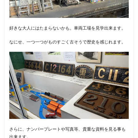
好きな大人にはたまらないかも。車両工場を見学出来ます。
なにせ、一つ一つがものすごく古そうで歴史を感じれます。
さらに、ナンバープレートや写真等、貴重な資料を見る事も
出来ます。