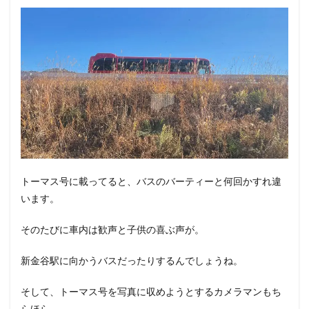
トーマス号に載ってると、バスのバーティーと何回かすれ違
います。
そのたびに車内は歓声と子供の喜ぶ声が。
新金谷駅に向かうバスだったりするんでしょうね。
そして、トーマス号を写真に収めようとするカメラマンもち
らほら。