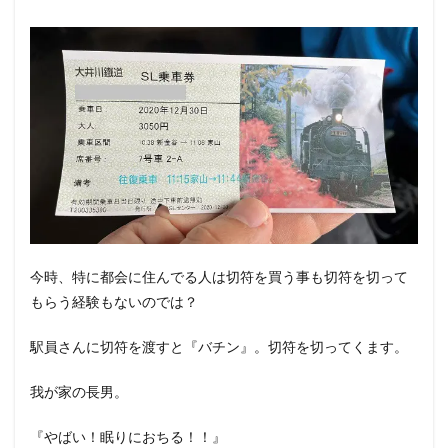
今時、特に都会に住んでる人は切符を買う事も切符を切って
もらう経験もないのでは？
駅員さんに切符を渡すと『バチン』。切符を切ってくます。
我が家の長男。
『やばい！眠りにおちる！！』