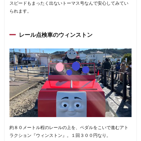
スピードもまったく出ないトーマス号なんで安心してみてい
られます。
レール点検車のウィンストン
約８０メートル程のレールの上を、ペダルをこいで進むアト
ラクション『ウィンストン』。１回３００円なり。