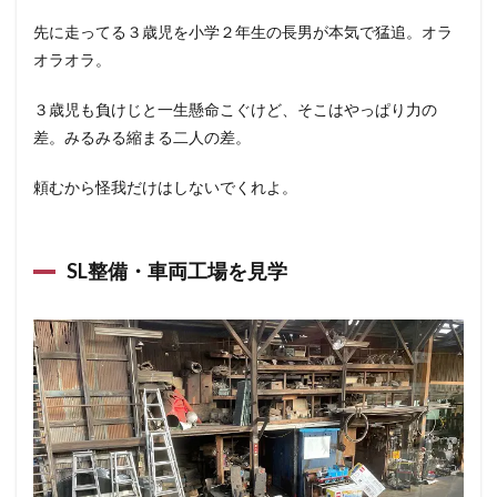
先に走ってる３歳児を小学２年生の長男が本気で猛追。オラ
オラオラ。
３歳児も負けじと一生懸命こぐけど、そこはやっぱり力の
差。みるみる縮まる二人の差。
頼むから怪我だけはしないでくれよ。
SL整備・車両工場を見学