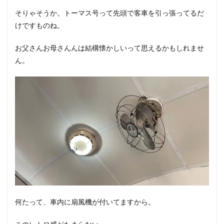
そりゃそうか。トーマス号って先頭で客車を引っ張ってるだ
けですものね。
お父さんお母さんんは結構懐かしいって思えるかもしれませ
ん。
何たって、車内に扇風機が付いてますから。