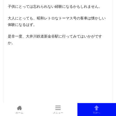
子供にとっては忘れられない経験になるかもしれません。
大人にとっても、昭和レトロなトーマス号の客車は懐かしい
体験になるはず。
是非一度、大井川鉄道新金谷駅に行ってみてはいかがです
か。
ホーム
メニュー
TOPへ