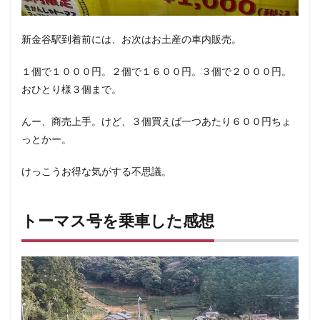
新金谷駅到着前には、お次はお土産の車内販売。
１個で１０００円。２個で１６００円。３個で２０００円。
おひとり様３個まで。
んー、商売上手。けど、３個買えば一つあたり６００円ちょ
っとかー。
けっこうお得な気がする不思議。
トーマス号を乗車した感想