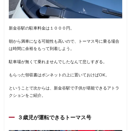
新金谷駅の駐車料金は１０００円。
朝から満車になる可能性も高いので、トーマス号に乗る場合
は時間に余裕をもって到着しよう。
駐車場が無くて乗れませんでしたなんて悲しすぎる。
もらった領収書はボンネットの上に置いておけばOK。
ということで次からは、新金谷駅で子供が堪能できるアトラ
クションをご紹介。
３歳児が運転できるトーマス号