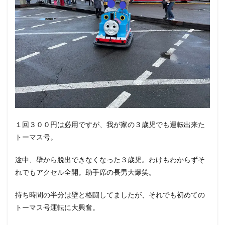
１回３００円は必用ですが、我が家の３歳児でも運転出来た
トーマス号。
途中、壁から脱出できなくなった３歳児。わけもわからずそ
れでもアクセル全開。助手席の長男大爆笑。
持ち時間の半分は壁と格闘してましたが、それでも初めての
トーマス号運転に大興奮。