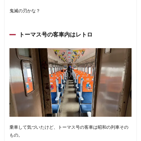
鬼滅の刃かな？
トーマス号の客車内はレトロ
乗車して気づいたけど、トーマス号の客車は昭和の列車その
もの。