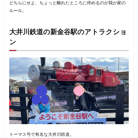
どちらにせよ、ちょっと離れたところに停めるのが我が家の
ルール。
大井川鉄道の新金谷駅のアトラクショ
ン
トーマス号で有名な大井川鉄道。