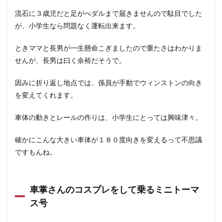
流石に３歳児だと足がべダルまで届きませんので駄目でした
が、小学生なら問題なく運転出来ます。
ときママと長男が一生懸命こぎましたので重たさはわかりま
せんが、長男は曰く余裕だそうで。
因みに折り返し地点では、係員が手動でウィンストンの向き
を変えてくれます。
車体の動きとレールの作りは、小学生にとっては興味津々。
確かにこんな大きい車体が１８０度向きを変えるって不思議
ですもんね。
車掌さんのコスプレをして乗るミニトーマ
ス号