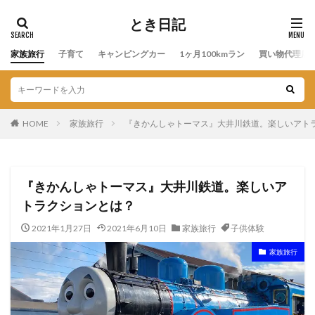
とき日記
家族旅行
子育て
キャンピングカー
1ヶ月100kmラン
買い物代理店
HOME
家族旅行
『きかんしゃトーマス』大井川鉄道。楽しいアト
『きかんしゃトーマス』大井川鉄道。楽しいア
トラクションとは？
2021年1月27日
2021年6月10日
家族旅行
子供体験
家族旅行