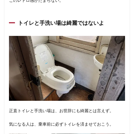
このレトロ感がたまらない。
トイレと手洗い場は綺麗ではないよ
正直トイレと手洗い場は、お世辞にも綺麗とは言えず。
気になる人は、乗車前に必ずトイレを済ませておこう。