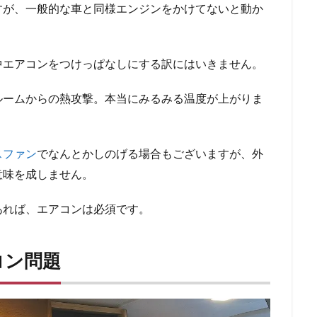
すが、一般的な車と同様エンジンをかけてないと動か
中エアコンをつけっぱなしにする訳にはいきません。
ルームからの熱攻撃。本当にみるみる温度が上がりま
スファン
でなんとかしのげる場合もございますが、外
意味を成しません。
あれば、エアコンは必須です。
コン問題