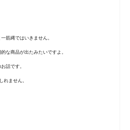
。
と一筋縄ではいきません。
期的な商品が出たみたいですよ。
のお話です。
しれません。