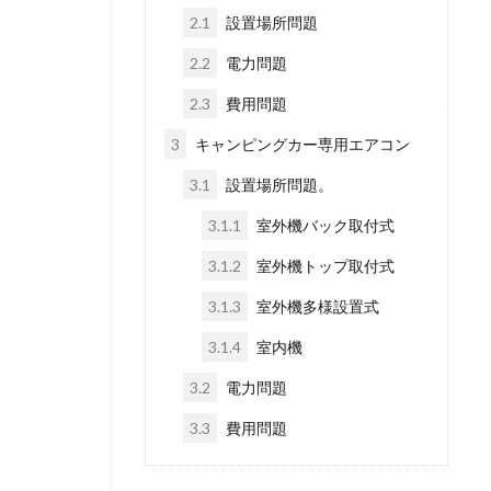
2.1
設置場所問題
2.2
電力問題
2.3
費用問題
3
キャンピングカー専用エアコン
3.1
設置場所問題。
3.1.1
室外機バック取付式
3.1.2
室外機トップ取付式
3.1.3
室外機多様設置式
3.1.4
室内機
3.2
電力問題
3.3
費用問題