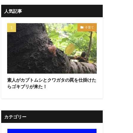
人気記事
子育て
素人がカブトムシとクワガタの罠を仕掛けた
らゴキブリが来た！
カテゴリー