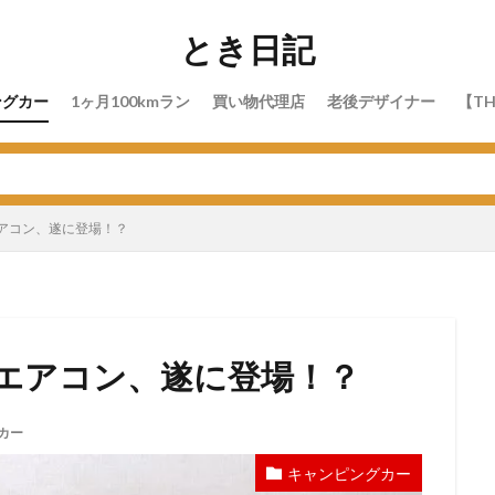
とき日記
ングカー
1ヶ月100kmラン
買い物代理店
老後デザイナー
【TH
アコン、遂に登場！？
エアコン、遂に登場！？
カー
キャンピングカー