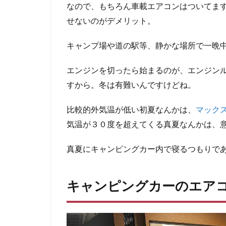
なので、もちろん車載エアコンはついてま
せないのがデメリット。
キャンプ場や道の駅等、静かな場所で一晩
エンジンを切ったら始まるのが、エンジン
すから。冬は有難いんですけどね。
比較的外気温が低い初夏なんかは、
マック
気温が３０度を超えてくる真夏なんかは、
真夏にキャンピングカー内で寝るつもりで
キャンピングカーのエア