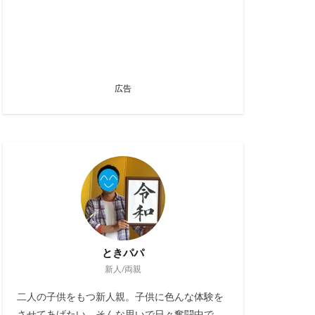
広告
ときパパ
新人/両親
二人の子供をもつ新人親。子供に色んな体験を
させてあげたい。そんな思いで日々奮闘中で