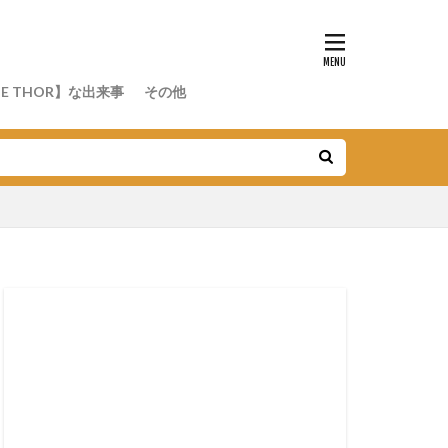
E THOR】な出来事
その他