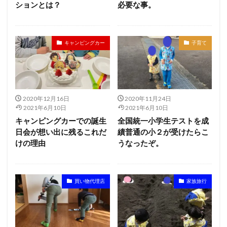
ションとは？
必要な事。
キャンピングカー
子育て
2020年12月16日
2020年11月24日
2021年6月10日
2021年6月10日
キャンピングカーでの誕生
全国統一小学生テストを成
日会が想い出に残るこれだ
績普通の小２が受けたらこ
けの理由
うなったぞ。
買い物代理店
家族旅行