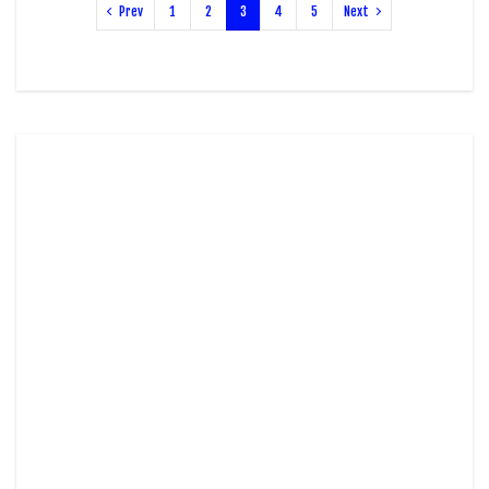
Prev
1
2
3
4
5
Next