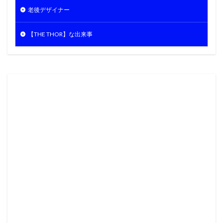
老後デザイナー
【THE THOR】な出来事