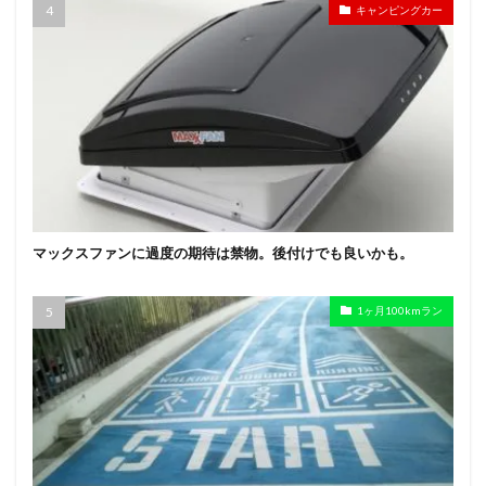
キャンピングカー
マックスファンに過度の期待は禁物。後付けでも良いかも。
1ヶ月100kmラン