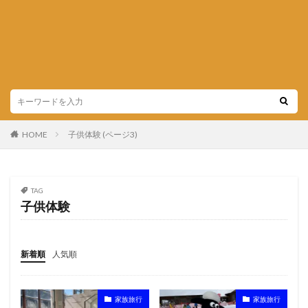
HOME
子供体験 (ページ3)
TAG
子供体験
新着順
人気順
家族旅行
家族旅行