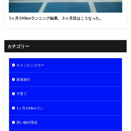
1ヶ月100kmランニング結果。３ヶ月目はこうなった。
カテゴリー
キャンピングカー
家族旅行
子育て
1ヶ月100kmラン
買い物代理店