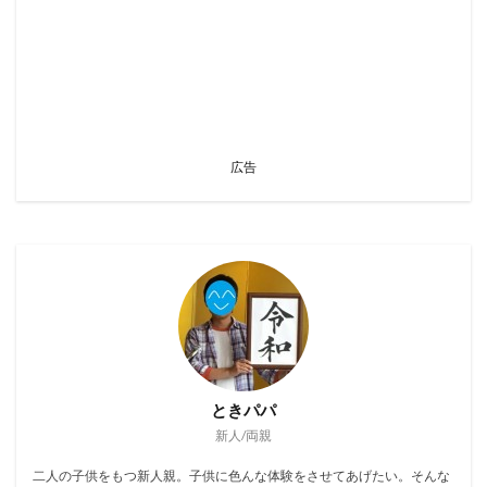
広告
ときパパ
新人/両親
二人の子供をもつ新人親。子供に色んな体験をさせてあげたい。そんな