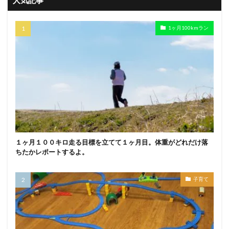
1ヶ月100kmラン
１ヶ月１００キロ走る目標を立てて１ヶ月目。体重がどれだけ落
ちたかレポートするよ。
子育て