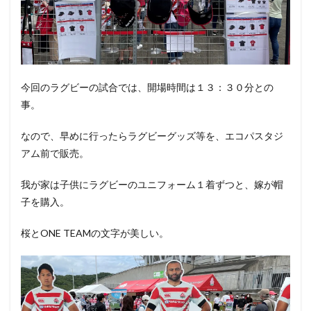
今回のラグビーの試合では、開場時間は１３：３０分との
事。
なので、早めに行ったらラグビーグッズ等を、エコパスタジ
アム前で販売。
我が家は子供にラグビーのユニフォーム１着ずつと、嫁が帽
子を購入。
桜とONE TEAMの文字が美しい。