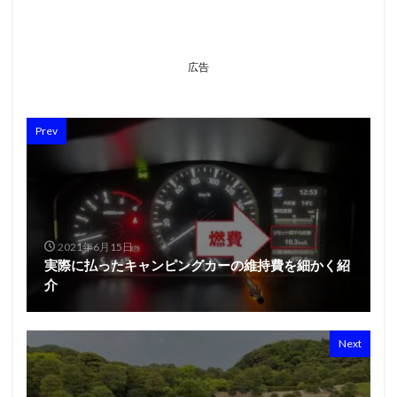
広告
Prev
2021年6月15日
実際に払ったキャンピングカーの維持費を細かく紹
介
Next