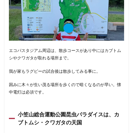
エコパスタジアム周辺は、散歩コースがあり中にはカブトム
シやクワガタが取れる場所まで。
我が家もラグビーの試合後は散歩してみる事に。
因みに木々が生い茂る場所を歩くので暗くなるのが早い。懐
中電灯は必須です。
小笠山総合運動公園昆虫パラダイスは、カ
ブトムシ・クワガタの天国