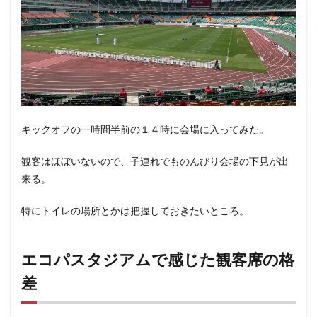
キックオフの一時間半前の１４時に会場に入ってみた。
観客はほぼいないので、子連れでものんびり会場の下見が出
来る。
特にトイレの場所とかは把握しておきたいところ。
エコパスタジアムで感じた観客席の格
差