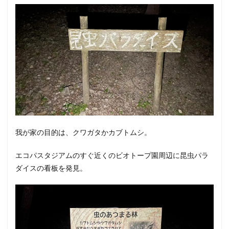
我が家の目的は、クワガタかカブトムシ。
エコパスタジアムのすぐ近くのビオトープ園周辺に昆虫パラ
ダイスの看板を発見。