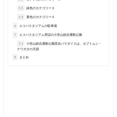
5.3
緑色のカテゴリー３
5.4
黄色のカテゴリー４
6
エコパスタジアムの駐車場
7
エコパスタジアム周辺の小笠山総合運動公園
7.1
小笠山総合運動公園昆虫パラダイスは、カブトムシ・
クワガタの天国
8
まとめ