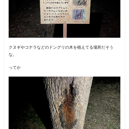
クヌギやコナラなどのドングリの木を植えてる場所だそう
な。
ってか