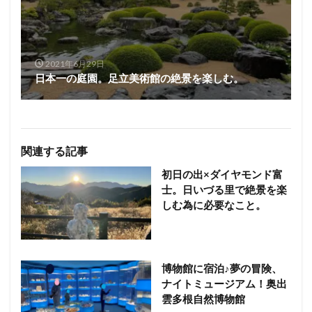
2021年6月29日
日本一の庭園。足立美術館の絶景を楽しむ。
関連する記事
初日の出×ダイヤモンド富
士。日いづる里で絶景を楽
しむ為に必要なこと。
博物館に宿泊♪夢の冒険、
ナイトミュージアム！奥出
雲多根自然博物館