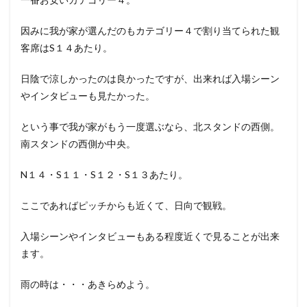
因みに我が家が選んだのもカテゴリー４で割り当てられた観
客席はS１４あたり。
日陰で涼しかったのは良かったですが、出来れば入場シーン
やインタビューも見たかった。
という事で我が家がもう一度選ぶなら、北スタンドの西側。
南スタンドの西側か中央。
N１４・S１１・S１２・S１３あたり。
ここであればピッチからも近くて、日向で観戦。
入場シーンやインタビューもある程度近くで見ることが出来
ます。
雨の時は・・・あきらめよう。