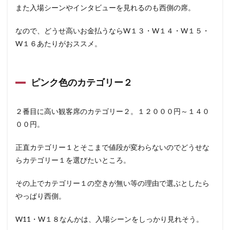
また入場シーンやインタビューを見れるのも西側の席。
なので、どうせ高いお金払うならW１３・W１４・W１５・
W１６あたりがおススメ。
ピンク色のカテゴリー２
２番目に高い観客席のカテゴリー２。１２０００円～１４０
００円。
正直カテゴリー１とそこまで値段が変わらないのでどうせな
らカテゴリー１を選びたいところ。
その上でカテゴリー１の空きが無い等の理由で選ぶとしたら
やっぱり西側。
W11・W１８なんかは、入場シーンをしっかり見れそう。