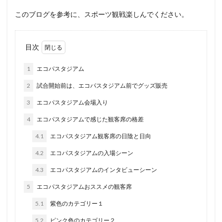
このブログを参考に、スポーツ観戦楽しんでください。
目次
1
エコパスタジアム
2
試合開始前は、エコパスタジアム前でグッズ販売
3
エコパスタジアム会場入り
4
エコパスタジアムで感じた観客席の格差
4.1
エコパスタジアム観客席の日陰と日向
4.2
エコパスタジアムの入場シーン
4.3
エコパスタジアムのインタビューシーン
5
エコパスタジアムおススメの観客席
5.1
紫色のカテゴリー１
5.2
ピンク色のカテゴリー２