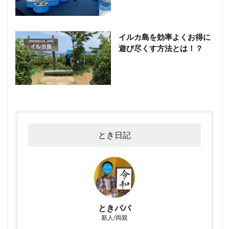
イルカ島を効率よくお得に
遊び尽くす方法とは！？
とき日記
ときパパ
新人/両親