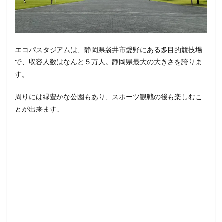
エコパスタジアムは、静岡県袋井市愛野にある多目的競技場
で、収容人数はなんと５万人。静岡県最大の大きさを誇りま
す。
周りには緑豊かな公園もあり、スポーツ観戦の後も楽しむこ
とが出来ます。