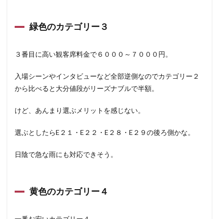
緑色のカテゴリー３
３番目に高い観客席料金で６０００～７０００円。
入場シーンやインタビューなど全部逆側なのでカテゴリー２
から比べると大分値段がリーズナブルで半額。
けど、あんまり選ぶメリットを感じない。
選ぶとしたらE２１・E２２・E２８・E２９の後ろ側かな。
日陰で急な雨にも対応できそう。
黄色のカテゴリー４
一番お安いカテゴリー４。