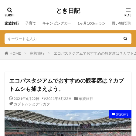
とき日記
家族旅行
子育て
キャンピングカー
1ヶ月100kmラン
買い物代理店
HOME
家族旅行
エコパスタジアムでおすすめの観客席は？カブト
エコパスタジアムでおすすめの観客席は？カブ
トムシも捕まえよう。
2021年6月22日
2021年6月22日
家族旅行
カブトムシとクワガタ
家族旅行