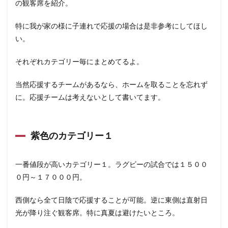
の観客席を紹介。
特に我が家の様に子連れで応援の場合は是非参考にしてほし
い。
それぞれカテゴリー毎にまとめてるよ。
当然応援するチームがあるなら、ホームを取ることを忘れず
に。応援チームは考えないとして書いてます。
紫色のカテゴリー１
一番値段が高いカテゴリー１。ラグビーの試合では１５００
０円～１７０００円。
西側なら全て日陰で応援することが可能。逆に東側は直射日
光が降り注ぐ観客席。特に真夏は避けたいところ。