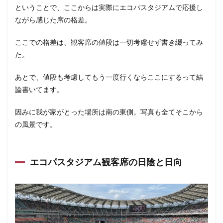
ということで、ここからは実際にエコパスタジアムで応援し
ながら感じた席の格差。
ここでの格差は、観客席の値段は一切考慮せず書き綴ってみ
た。
あとで、値段も考慮してもう一度行くならここにするって結
論書いてます。
因みに我が家がとった場所は南の東側。写真も全てそこから
の風景です。
エコパスタジアム観客席の日陰と日向