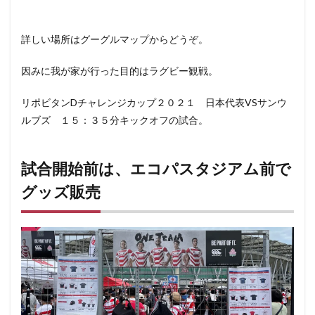
詳しい場所はグーグルマップからどうぞ。
因みに我が家が行った目的はラグビー観戦。
リポビタンDチャレンジカップ２０２１ 日本代表VSサンウ
ルブズ １５：３５分キックオフの試合。
試合開始前は、エコパスタジアム前で
グッズ販売