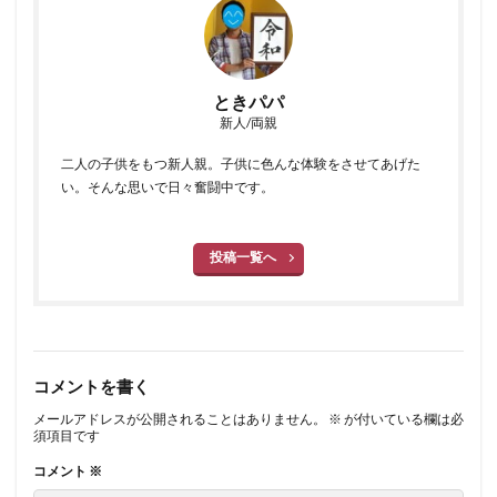
ときパパ
新人/両親
二人の子供をもつ新人親。子供に色んな体験をさせてあげた
い。そんな思いで日々奮闘中です。
投稿一覧へ
コメントを書く
メールアドレスが公開されることはありません。
※
が付いている欄は必
須項目です
コメント
※