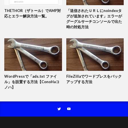
THETHOR（ザトール）でAMP対
「送信されたＵＲＬにnoindexタ
応とエラー解決方法一覧。
グが追加されています」エラーが
グーグルサーチコンソールで出た
時の対処方法
WordPressで「ads.txt ファイ
FileZillaでワードプレスをバック
ル」を設置する方法【ConoHaコ
アップする方法
ノハ】