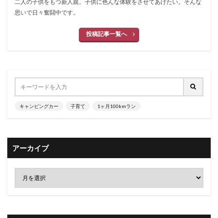
二人の子供をもつ新人親。子供に色んな体験をさせてあげたい。そんな
思いで日々奮闘中です。
投稿記事一覧へ
キャンピングカー
子育て
1ヶ月100kmラン
アーカイブ