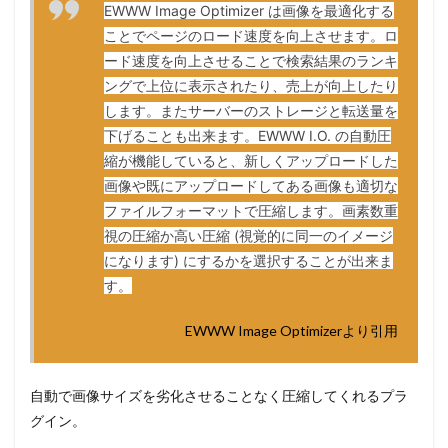
EWWW Image Optimizer は画像を最適化する
ことでページのロード速度を向上させます。ロ
ード速度を向上させることで検索結果のランキ
ングで上位に表示されたり、売上が向上したり
します。またサーバーのストレージと転送量を
下げることも出来ます。EWWW I.O. の自動圧
縮が機能していると、新しくアップロードした
画像や既にアップロードしてある画像も適切な
ファイルフォーマットで圧縮します。画素数重
視の圧縮か高い圧縮 (視覚的に同一のイメージ
になります) にするかを選択することが出来ま
す。
EWWW Image Optimizerより引用
自動で画像サイズを劣化させることなく圧縮してくれるプラ
グイン。