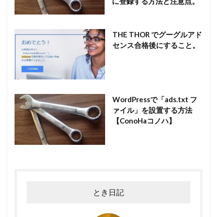
に登録する方法と注意点。
THE THOR でグーグルアド
センス合格後にすること。
WordPressで「ads.txt フ
ァイル」を設置する方法
【ConoHaコノハ】
とき日記