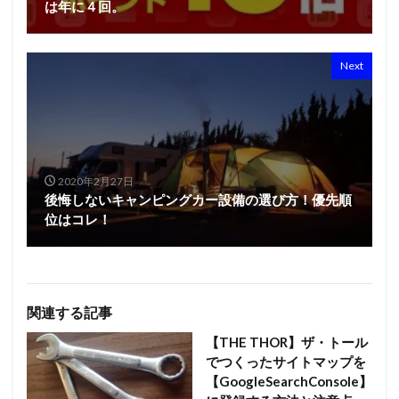
は年に４回。
Next
2020年2月27日
後悔しないキャンピングカー設備の選び方！優先順
位はコレ！
関連する記事
【THE THOR】ザ・トール
でつくったサイトマップを
【GoogleSearchConsole】