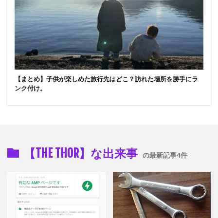
【まとめ】子供が楽しめた旅行先はどこ？訪れた場所を勝手にラ
ンク付け。
【THE THOR】な出来事
の最新記事4件