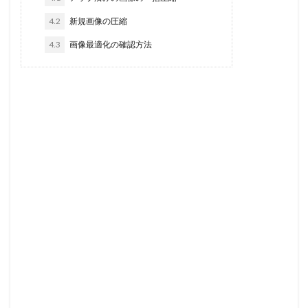
4.2
新規画像の圧縮
4.3
画像最適化の確認方法