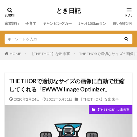
とき日記
家族旅行
子育て
キャンピングカー
1ヶ月100kmラン
買い物代理店
HOME
【THE THOR】な出来事
THE THORで適切なサイズの画像に自
THE THORで適切なサイズの画像に自動で圧縮
してくれる「EWWW Image Optimizer」
2020年2月24日
2021年5月31日
【THE THOR】な出来事
【THE THOR】な出来事