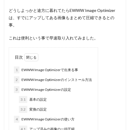
どうしよっかと途方に暮れてたらEWWW Image Optimizer
は、すでにアップしてある画像もまとめて圧縮できるとの
事。
これは便利という事で早速取り入れてみました。
目次
1
EWWW Image Optimizerで出来る事
2
EWWW Image Optimizerのインストール方法
3
EWWW Image Optimizerの設定
3.1
基本の設定
3.2
変換の設定
4
EWWW Image Optimizerの使い方
4.1
アップ済みの画像の一括圧縮