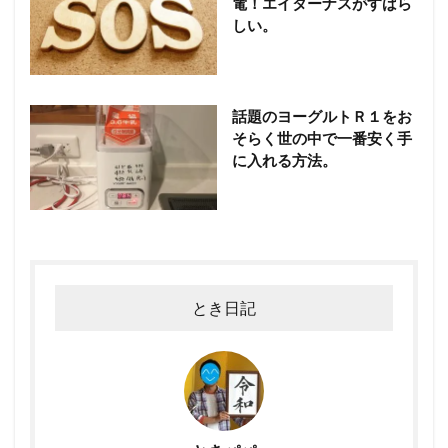
電！エイターナスがすばら
しい。
話題のヨーグルトＲ１をお
そらく世の中で一番安く手
に入れる方法。
とき日記