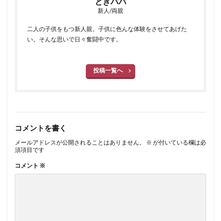
ときパパ
新人/両親
二人の子供をもつ新人親。子供に色んな体験をさせてあげた
い。そんな思いで日々奮闘中です。
投稿一覧へ
コメントを書く
メールアドレスが公開されることはありません。
※
が付いている欄は必
須項目です
コメント
※