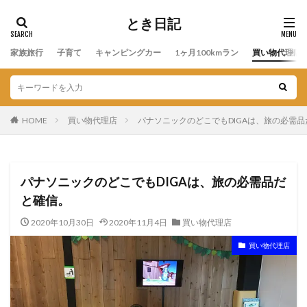
とき日記
家族旅行
子育て
キャンピングカー
1ヶ月100kmラン
買い物代理店
HOME
買い物代理店
パナソニックのどこでもDIGAは、旅の必需
パナソニックのどこでもDIGAは、旅の必需品だ
と確信。
2020年10月30日
2020年11月4日
買い物代理店
買い物代理店