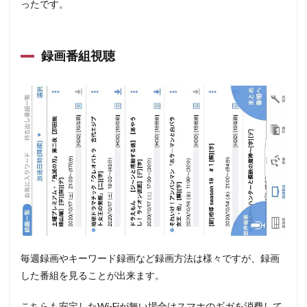
ったです。
録画番組視聴
毎週録画やキーワード録画など録画方法は様々ですが、録画
した番組を見ることが出来ます。
こちらも安定したWi-Fiが無い場合はスマホのギガを消費して