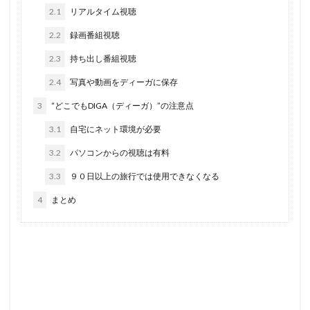
2.1
リアルタイム視聴
2.2
録画番組視聴
2.3
持ち出し番組視聴
2.4
写真や動画をディーガに保存
3
“どこでもDIGA（ディーガ）”の注意点
3.1
自宅にネット環境が必要
3.2
パソコンからの視聴は有料
3.3
９０日以上の旅行では使用できなくなる
4
まとめ