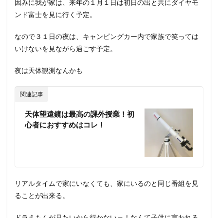
因みに我が家は、来年の１月１日は初日の出と共にダイヤモ
ンド富士を見に行く予定。
なので３１日の夜は、キャンピングカー内で家族で笑っては
いけないを見ながら過ごす予定。
夜は天体観測なんかも
関連記事
天体望遠鏡は最高の課外授業！初
心者におすすめはコレ！
リアルタイムで家にいなくても、家にいるのと同じ番組を見
ることが出来る。
ドラえもんが見たいから行かないっ！なんて子供に言われる