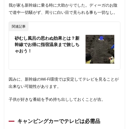
我が家も新幹線に乗る時に大助かりでした。ディーガのお陰
で道中一切騒がず、周りに白い目で見られる事も一切なし。
関連記事
砂むし風呂の思わぬ効果とは？新
幹線でお得に指宿温泉まで旅しち
ゃおう！
因みに、新幹線のWi-Fi環境では安定してテレビを見ることが
出来ない可能性があります。
子供が好きな番組を予め持ち出ししておくことが吉。
キャンピングカーでテレビは必需品