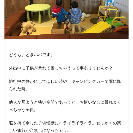
どうも、ときパパです。
外出中に子供が暴れて困っちゃうって事ありませんか？
旅行中の静かにしてほしい時や、キャンピングカーで雨に降
られた時。
他人が居ようと狭い空間であろうと、お構いなしに暴れまく
っちゃう子供。
暇を持て余した子供怪獣にイライライライラ。せっかくの楽
しい旅行が台無しになっちゃう。