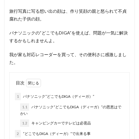
旅行写真に写る想い出の顔は、作り笑顔の親と怒られて不貞
腐れた子供の顔。
パナソニックの“どこでもDIGA”を使えば、問題が一気に解決
するかもしれませんよ。
我が家も対応レコーダーを買って、その便利さに感激しまし
た。
目次
1
パナソニック“どこでもDIGA（ディーガ）”
1.1
パナソニック“どこでもDIGA（ディーガ）”の恩恵はで
かい
1.2
キャンピングカーでテレビは必需品
2
“どこでもDIGA（ディーガ）”で出来る事