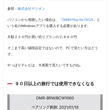
参照：
株式会社デジオン
パソコンから視聴したい場合は、「
DiXiM Play for DIGA
」と
いう名のWindowsアプリを購入する必要があります。
月額２２０円か買い切りプランの２,８６０円
そこまで高い値段設定ではないので、PCで見たい方はどう
ぞ。
やっぱりテレビは、大画面で見たいですものね。
９０日以上の旅行では使用できなくなる