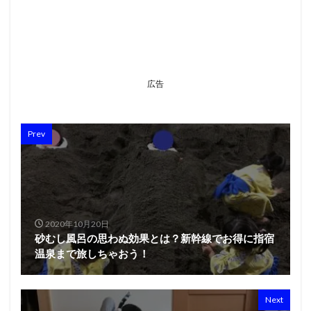
広告
Prev
2020年10月20日
砂むし風呂の思わぬ効果とは？新幹線でお得に指宿
温泉まで旅しちゃおう！
Next