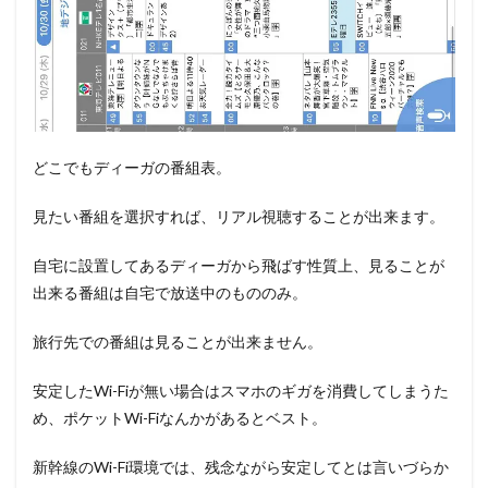
どこでもディーガの番組表。
見たい番組を選択すれば、リアル視聴することが出来ます。
自宅に設置してあるディーガから飛ばす性質上、見ることが
出来る番組は自宅で放送中のもののみ。
旅行先での番組は見ることが出来ません。
安定したWi-Fiが無い場合はスマホのギガを消費してしまうた
め、ポケットWi-Fiなんかがあるとベスト。
新幹線のWi-Fi環境では、残念ながら安定してとは言いづらか