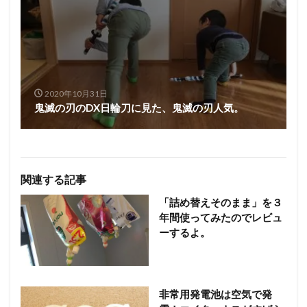
2020年10月31日
鬼滅の刃のDX日輪刀に見た、鬼滅の刃人気。
関連する記事
「詰め替えそのまま」を３
年間使ってみたのでレビュ
ーするよ。
非常用発電池は空気で発