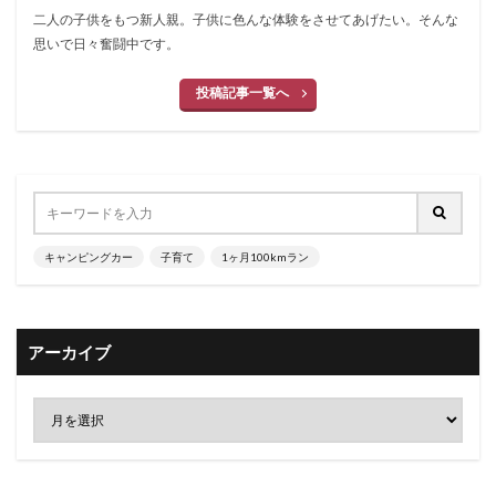
二人の子供をもつ新人親。子供に色んな体験をさせてあげたい。そんな
思いで日々奮闘中です。
投稿記事一覧へ
キャンピングカー
子育て
1ヶ月100kmラン
アーカイブ