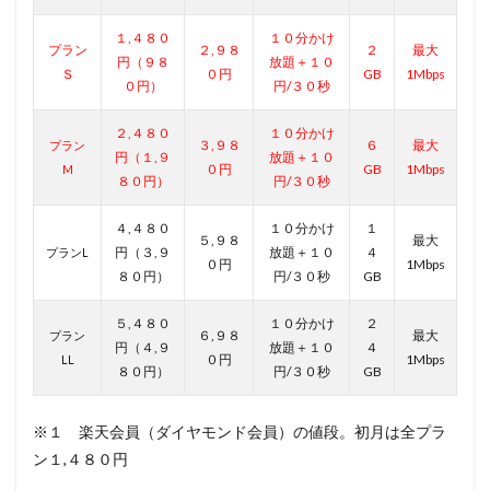
１,４８０
１０分かけ
プラン
２,９８
２
最大
円（９８
放題＋１０
Ｓ
０円
GB
1Mbps
０円）
円/３０秒
２,４８０
１０分かけ
３,９８
６
最大
プラン
円（１,９
放題＋１０
０円
GB
1Mbps
M
８０円）
円/３０秒
４,４８０
１０分かけ
１
５,９８
最大
円（３,９
放題＋１０
４
プランL
０円
1Mbps
８０円）
円/３０秒
GB
５,４８０
１０分かけ
２
６,９８
最大
プラン
円（４,９
放題＋１０
４
０円
1Mbps
LL
８０円）
円/３０秒
GB
※１ 楽天会員（ダイヤモンド会員）の値段。初月は全プラ
ン１,４８０円