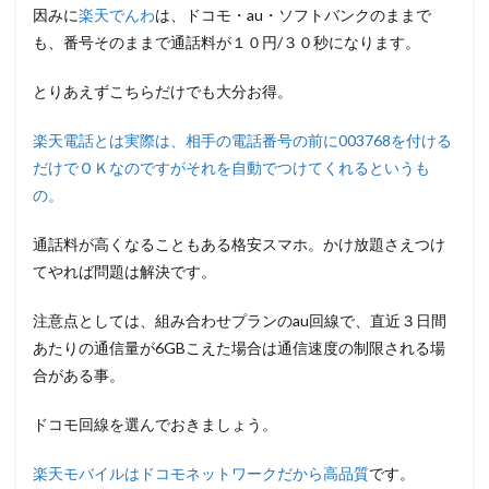
因みに
楽天でんわ
は、ドコモ・au・ソフトバンクのままで
も、番号そのままで通話料が１０円/３０秒になります。
とりあえずこちらだけでも大分お得。
楽天電話とは実際は、相手の電話番号の前に003768を付ける
だけでＯＫなのですがそれを自動でつけてくれるというも
の。
通話料が高くなることもある格安スマホ。かけ放題さえつけ
てやれば問題は解決です。
注意点としては、組み合わせプランのau回線で、直近３日間
あたりの通信量が6GBこえた場合は通信速度の制限される場
合がある事。
ドコモ回線を選んでおきましょう。
楽天モバイルはドコモネットワークだから高品質
です。