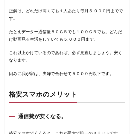
正解は、どれだけ高くても１人あたり毎月５,０００円までで
す。
たとえデーター通信量５０ＧＢでも１００ＧＢでも。どんだ
け動画見る生活をしていても５,０００円まで。
これ以上かけているのであれば、必ず見直しましょう。安く
なります。
因みに我が家は、夫婦で合わせて５０００円以下です。
格安スマホのメリット
通信費が安くなる。
格安スマホでくくると、これが最大で唯一のメリットです。