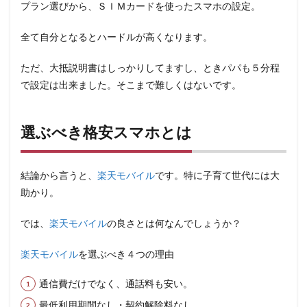
プラン選びから、ＳＩＭカードを使ったスマホの設定。
全て自分となるとハードルが高くなります。
ただ、大抵説明書はしっかりしてますし、ときパパも５分程
で設定は出来ました。そこまで難しくはないです。
選ぶべき格安スマホとは
結論から言うと、
楽天モバイル
です。特に子育て世代には大
助かり。
では、
楽天モバイル
の良さとは何なんでしょうか？
楽天モバイル
を選ぶべき４つの理由
通信費だけでなく、通話料も安い。
最低利用期間なし・契約解除料なし