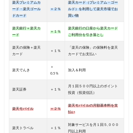
楽天プレミアムカ
楽天カード（プレミアム・ゴー
ード・楽天ゴール
＋２％
ルド）を利用して楽天市場でお
ドカード
買い物
楽天銀行＋楽天カ
楽天銀行の口座から楽天カード
＋１％
ード
ご利用分を引き落とし
楽天の保険＋楽天
「楽天の保険」の保険料を楽天
＋１％
カード
カードでお支払い
＋
楽天でんき
加入＆利用
0.5％
月１回５００円以上のポイント
楽天証券
＋１％
投資（投資信託）
楽天モバイルの月額基本料を支
楽天モバイル
＋２％
払い
対象サービスを月１回５,０００
楽天トラベル
＋１％
円以上利用