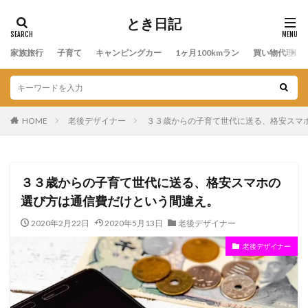
とき日記
家族旅行
子育て
キャンピングカー
1ヶ月100kmラン
買い物代理店
HOME
老後デザイナー
３３歳からの子育て世代に送る、格安スマ
３３歳からの子育て世代に送る、格安スマホの
選び方は通信費だけという間違え。
2020年2月22日
2020年5月13日
老後デザイナー
老後デザイナー