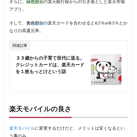
さらに、
緑色部分
の楽天銀行座からの引き落としと楽天市場
アプリ。
そして、
青色部分
の楽天カードを合わせると6.5％or8.5％とか
なりの高還元率。
関連記事
３３歳からの子育て世代に送る。
クレジットカードは、楽天カード
を１枚もっとけという話
楽天モバイルの良さ
楽天モバイル
に変更するだけだと、メリットは安くなるとい
う事のみ。