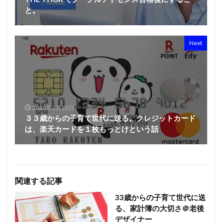
と。
Next
2020年2月22日
３３歳からの子育て世代に送る。クレジットカード
は、楽天カードを１枚もっとけという話
関連する記事
33歳からの子育て世代に送
る、家計簿の大切さ＠老後
デザイナー