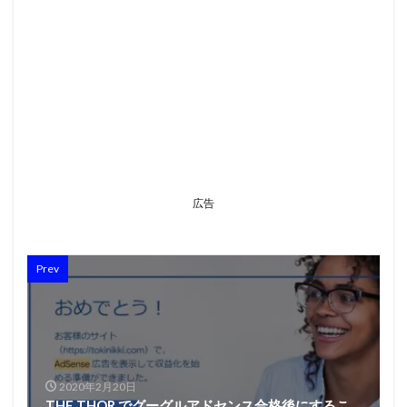
広告
Prev
2020年2月20日
THE THOR でグーグルアドセンス合格後にするこ