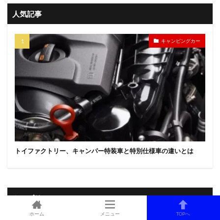
人気記事
キャンピングカー
トイファクトリー、キャンパー特装車と特別仕様車の違いとは
カテゴリー
ホーム
メニュー
TOPへ