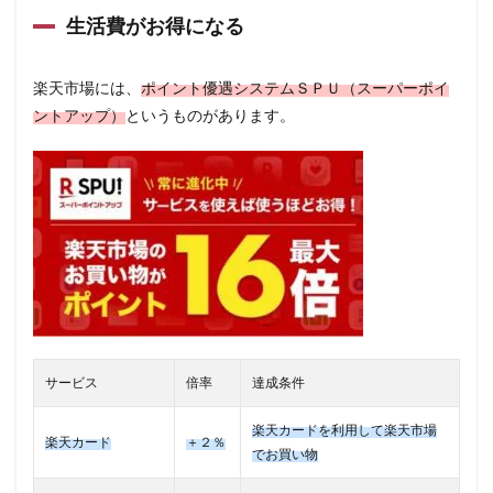
生活費がお得になる
楽天市場には、
ポイント優遇システムＳＰＵ（スーパーポイ
ントアップ）
というものがあります。
サービス
倍率
達成条件
楽天カードを利用して楽天市場
楽天カード
＋２％
でお買い物