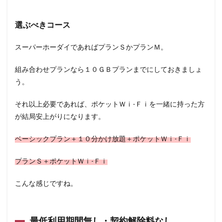
選ぶべきコース
スーパーホーダイであればプランＳかプランＭ。
組み合わせプランなら１０ＧＢプランまでにしておきましょ
う。
それ以上必要であれば、ポケットＷｉ-Ｆｉを一緒に持った方
が結局安上がりになります。
ベーシックプラン＋１０分かけ放題＋ポケットＷｉ-Ｆｉ
プランＳ＋ポケットＷｉ-Ｆｉ
こんな感じですね。
最低利用期間無し・契約解除料なし