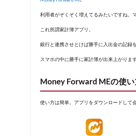
利用者がぞくぞく増えてるみたいですね。
これ所謂家計簿アプリ。
銀行と連携させとけば勝手に入出金の記録
スマホの中に勝手に家計簿が出来上がりま
Money Forward MEの使
使い方は簡単。アプリをダウンロードして