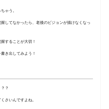
っちゃう。
把握してなかったら、老後のビジョンが描けなくなっ
把握することが大切！
を書き出してみよう！
？？？
どくさいんですよね。