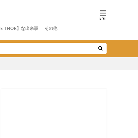
E THOR】な出来事
その他