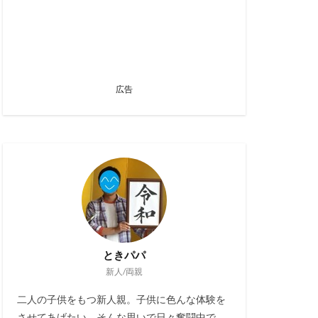
広告
ときパパ
新人/両親
二人の子供をもつ新人親。子供に色んな体験を
させてあげたい。そんな思いで日々奮闘中で