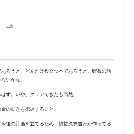
広告
であろうと、どんだけ役立つ本であろうと、貯蓄の話
ゃないかな。
るはず。いや、クリアできたも当然。
お金の動きを把握すること。
て今後の計画を立てるため、損益決算書とか作ってる