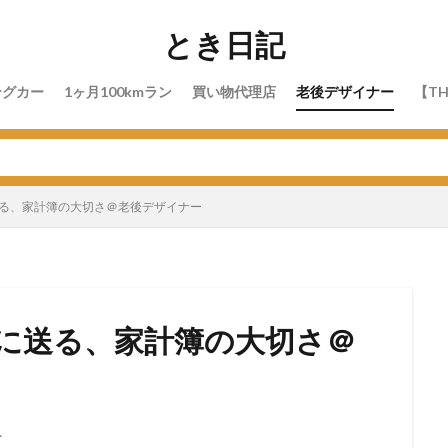
とき日記
ングカー
1ヶ月100kmラン
買い物代理店
老後デザイナー
【TH
送る、家計簿の大切さ＠老後デザイナー
代に送る、家計簿の大切さ＠
ー