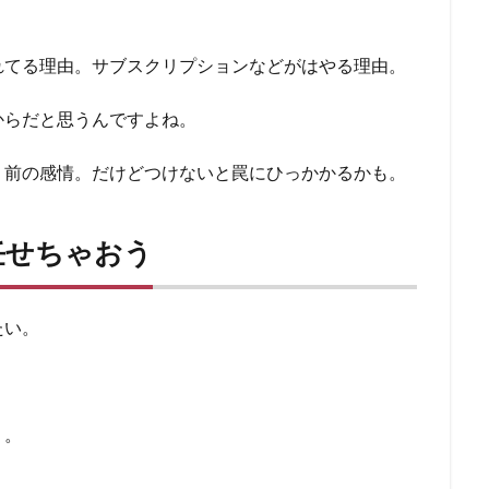
れてる理由。サブスクリプションなどがはやる理由。
からだと思うんですよね。
り前の感情。だけどつけないと罠にひっかかるかも。
任せちゃおう
たい。
う。