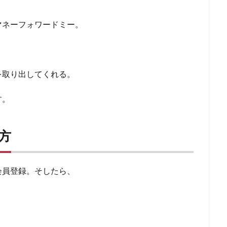
マネーフォワードミー。
を取り出してくれる。
す。
い方
会員登録。そしたら、