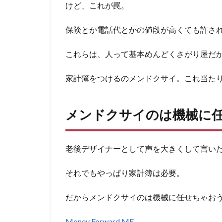
けど、これが罠。
保険とか電話代とかの値段が高くても許さ
これらは、人って基本めんどくさがり屋だ
家計簿をつけるのメンドクサイ。これ当た
メンドクサイのは機械に
老後デザイナーとして声を大きくして言い
それでもやっぱり家計簿は必要。
だからメンドクサイのは機械に任せちゃお
Money Forward ME